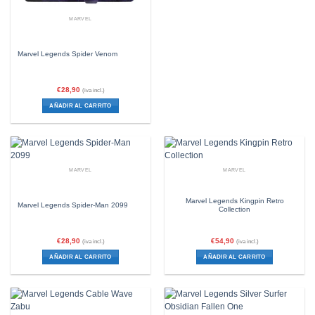
MARVEL
Marvel Legends Spider Venom
€
28,90
(iva incl.)
AÑADIR AL CARRITO
MARVEL
MARVEL
Marvel Legends Kingpin Retro
Marvel Legends Spider-Man 2099
Collection
€
28,90
€
54,90
(iva incl.)
(iva incl.)
AÑADIR AL CARRITO
AÑADIR AL CARRITO