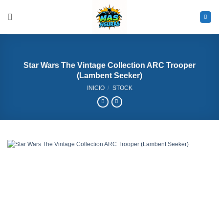
Saltar
al
contenido
Star Wars The Vintage Collection ARC Trooper
(Lambent Seeker)
INICIO
/
STOCK