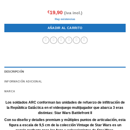
19,90
€
(iva incl.)
Hay existencias
AÑADIR AL CARRITO
DESCRIPCIÓN
INFORMACIÓN ADICIONAL
MARCA
Los soldados ARC conforman las unidades de refuerzo de infiltración de
la República Galáctica en el videojuego multijugador que abarca 3 eras
distintas: Star Wars Battlefront II
Con su diseño y detalles premium y múltiples puntos de articulación, esta
figura a escala de 9,5 cm de la colección Vintage de Star Wars es un