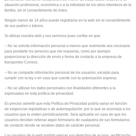
situación profesional, económica o a la intimidad de los otros miembros de la
familia, sin el consentimiento de éstos.
Ningún menor de 14 años puede registrarse en la web sin el consentimiento
de sus padres o tutores.
Si utilizas nuestra web y sus servicios pues confiar en que:
– No se solicita información personal a menos que realmente sea necesaria
para prestarte los servicios que me requieras, como por ejemplo
porporcionar tu dirección de envío y forma de contacto a la empresa de
transportes Correos.
– No se comparte información personal de los usuarios, excepto para
cumplir con la ley o en caso que cuente con tu autorización expresa.
– No se utilizan los datos personales con finalidades diferentes a la
expresadas en esta política de privacidad.
Es preciso advertir que esta Política de Privacidad podría variar en función
de exigencias legislativas o de autorregulación, por lo que se aconseja a los
usuarios que la visiten periódicamente. Será aplicable en caso de que los
usuarios decidan rellenar algún formulario de cualquiera de sus formularios
de contacto donde se recaben datos de carácter personal.
Los usuarios de la web podrán ejercer sus derechos de acceso, rectificación,