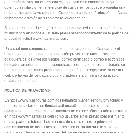
protección de sus datos personales, especialmente cuando no haya
obtenido satisfacción en el ejercicio de sus derechos, puede presentar una
reclamación ante la Autoridad de Control en materia de Protección de Datos
competente a través de su sitio web: www.agpd.es.
Si la empresa introduce algún cambio, el nuevo texto se publicará en este
mismo sitio web donde el Usuario puede tener conocimiento de la política de
privacidad actual www.masfiguras.com.
Para cualquier comunicación que sea necesaria entre la Compañía y el
usuario, debe ser enviada a la dirección provista por Masfiguras, por
cualquiera de los diversos medios (correo certificado o correo electrónico)
indicados anteriormente. Las comunicaciones de la empresa al Usuario se
realizarán con los datos proporcionados por él para registrarse en el Sitio
web o a través de los datos proporcionados en la primera comunicación
enviada por el usuario.
POLÍTICA DE PRIVACIDAD
En https://www.masfiguras.com nos tomamos muy en serio tu privacidad y
puedes contactarnos, en tiendamasfiguras@hotmail.com si te surge
cualquier duda al respecto. Los mayores de catorce años podrán registrarse
en https://www.masfiguras.com como usuarios sin el previo consentimiento
de sus padres o tutores. Los menores de catorce años requieren el
consentimiento de los padres o tutores para el tratamiento de sus datos
personales. Nunca se recopilarán, del menor de edad, datos relativos a la