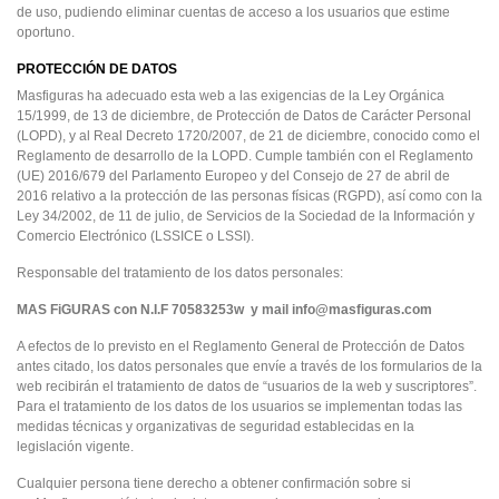
de uso, pudiendo eliminar cuentas de acceso a los usuarios que estime
oportuno.
PROTECCIÓN DE DATOS
Masfiguras ha adecuado esta web a las exigencias de la Ley Orgánica
15/1999, de 13 de diciembre, de Protección de Datos de Carácter Personal
(LOPD), y al Real Decreto 1720/2007, de 21 de diciembre, conocido como el
Reglamento de desarrollo de la LOPD. Cumple también con el Reglamento
(UE) 2016/679 del Parlamento Europeo y del Consejo de 27 de abril de
2016 relativo a la protección de las personas físicas (RGPD), así como con la
Ley 34/2002, de 11 de julio, de Servicios de la Sociedad de la Información y
Comercio Electrónico (LSSICE o LSSI).
Responsable del tratamiento de los datos personales:
MAS FiGURAS con N.I.F 70583253w y mail info@masfiguras.com
A efectos de lo previsto en el Reglamento General de Protección de Datos
antes citado, los datos personales que envíe a través de los formularios de la
web recibirán el tratamiento de datos de “usuarios de la web y suscriptores”.
Para el tratamiento de los datos de los usuarios se implementan todas las
medidas técnicas y organizativas de seguridad establecidas en la
legislación vigente.
Cualquier persona tiene derecho a obtener confirmación sobre si