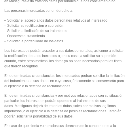
en Masfiguras está tratando datos personales que nos conciernen o no.
Las personas interesadas tienen derecho a:
– Solicitar el acceso a los datos personales relativos al interesado.
– Solicitar su rectificación o supresión.
– Solicitar la limitación de su tratamiento.
– Oponerse al tratamiento.
– Solicitar la portabilidad de los datos.
Los interesados podrán acceder a sus datos personales, así como a solicitar
la rectificación de datos inexactos o, en su caso, a solicitar su supresión
cuando, entre otros motivos, los datos ya no sean necesarios para los fines
que fueron recogidos.
En determinadas circunstancias, los interesados podrán solicitar la limitación
del tratamiento de sus datos, en cuyo caso, únicamente se conservarán para
el ejercicio o la defensa de reclamaciones.
En determinadas circunstancias y por motivos relacionados con su situación
particular, los interesados podrán oponerse al tratamiento de sus
datos. Masfiguras dejará de tratar los datos, salvo por motivos legítimos
imperiosos, o el ejercicio o la defensa de posibles reclamaciones. También
podrán solicitar la portabilidad de sus datos.
En caso de que sienta vulnerados sus derechos en lo concerniente a la