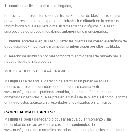
1. Incurrir en actividades ilícitas o ilegales;
2. Provocar daños en los sistemas físicos y lógicos de Masfiguras, de sus
proveedores o de terceras personas, introducir o difundir en la red virus
informáticos o cualesquiera otros sistemas físicos o lógicos que sean
susceptibles de provocar los daños anteriormente mencionados;
3. Intentar acceder y, en su caso, utilizar las cuentas de correo electrónico de
otros usuarios y modificar o manipular la información por ellos facilitada.
4.Derecho de admisión por mal comportamiento o faltas de respeto hacia
nuestra tienda o trabajadores.
MODIFICACIONES DE LA PÁGINA WEB
Masfiguras se reserva el derecho de efectuar sin previo aviso las
modificaciones que considere oportunas en su página web
www.masfiguras.com, pudiendo cambiar, suprimir o añadir tanto los
contenidos y servicios que se presten a través de la misma así como la forma
en la que estos aparezcan presentados o localizados en la misma.
CANCELACIÓN DEL ACCESO
Masfiguras podrá denegar o bloquear en cualquier momento y sin
necesidad de previo aviso el acceso a los contenidos de
www.masfiguras.com a aquellos usuarios que incumplan estas condiciones